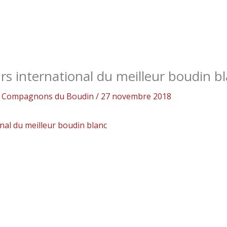
 international du meilleur boudin b
es Compagnons du Boudin
/
27 novembre 2018
al du meilleur boudin blanc