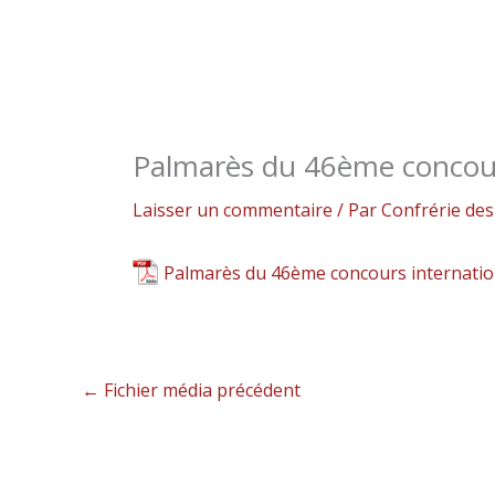
Palmarès du 46ème concours
Laisser un commentaire
/ Par
Confrérie d
Palmarès du 46ème concours internation
←
Fichier média précédent