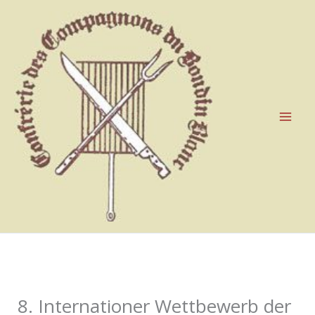
Aller
au
contenu
8. Internationer Wettbewerb der