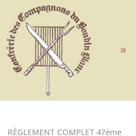
Aller
au
contenu
RÈGLEMENT COMPLET 47ème