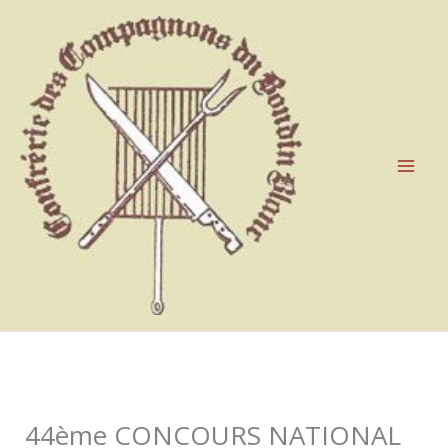
Aller
au
contenu
44ème CONCOURS NATIONAL